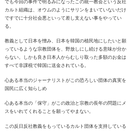
でも今回の事件で明るみになったこの統一教会という反社
カルト組織は、オウムのようにサリンをまいていないだけ
ですでに十分社会悪といって差し支えない事をやってい
る。
教義として日本を憎み、日本を韓国の植民地にしたいと願
っているような宗教団体を、野放しにし続ける意味が分か
らない。しかも良き日本人からむしり取った多額のお金は
すべて非課税で韓国に送金されている。
心ある本当のジャーナリストがこの恐ろしい団体の真実を
国民に広く知らしめ
心ある本当の「保守」がこの政治と宗教の長年の問題にメ
スをいれてくれることを願ってやまない。
この反日反社教義をもっているカルト団体を支持している