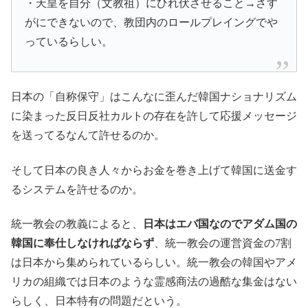
・天皇を自分（文教祖）にひれ伏させること→さす
がにできないので、教団内のロールプレイングでや
っているらしい。
日本の「自称保守」はこんなに歪んだ韓国ナショナリズム
に染まった反日反社カルトの存在を許して応援メッセージ
を送ってるなんて許せるのか。
そして日本の良き人々からお金を巻き上げて韓国に送金す
るシステムを許せるのか。
統一教会の教義によると、
日本はエバ国なのでアダム国の
韓国に奉仕しなければならず
、統一教会の運営資金の7割
は日本から集められているらしい。統一教会の韓国やアメ
リカの組織では日本のような霊感商法の過酷な集金はない
らしく、日本特有の問題だという。