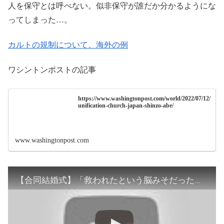
人を保守とは呼べない。似非保守が誰だか分かるようにな
ってしまった…。
カルトの規制について、海外の例
ワシントンポストの記事
https://www.washingtonpost.com/world/2022/07/12/
unification-church-japan-shinzo-abe/
www.washingtonpost.com
【合同結婚式】「救われたという脳みそだった」元信者が明かす旧統一教会の実態 宗教をなぜタブー視？