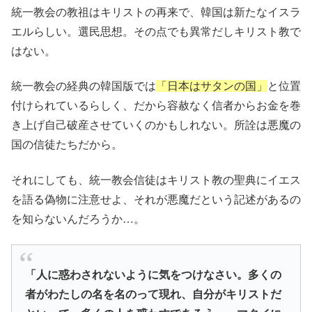
統一教会の教祖はキリストの再来で、韓国は新たなイスラ
エルらしい。選民思想。その点でも異常だしキリスト教で
はない。
統一教会の経典の韓国版では
「日本はサタンの国」
と位置
付けられているらしく、だから容赦なく信者からお金を巻
き上げ自己破産させていくのかもしれない。所詮は悪魔の
国の信徒たちだから。
それにしても、統一教会信徒はキリスト教の聖典にイエス
を語る偽物に注意せよ、それが悪魔だという記述があるの
を知らないんだろうか…。
「人に惑わされないように気をつけなさい。多くの
者がわたしの名を名のって現れ、自分がキリストだ