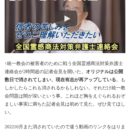
↑統一教会の被害者のために戦う全国霊感商法対策弁護士
連絡会が2時間超の記者会見を開いた。
オリジナルは公開
数日で消されてしまい、現在有志が再アップしている
。も
しかしたらこれも消されるかもしれない。それだけ統一教
会問題は闇が深いという事。これほど胸をえぐられるおぞ
ましい事実に満ちた記者会見は初めて見た。ぜひ見てほし
い。
202210月また消されていたので違う動画のリンクをはりま