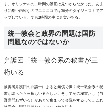
す。オリジナルの二時間の動画は見つからなかった。あま
りに酷い内容なのでニコニコでは30分のダイジェストでア
ップしている。でも2時間の中に真実がある。
統一教会と政界の問題は国防
問題なのでは
ないか
弁護団「
統一教会系の秘書が三
桁いる」
被害者弁護団の弁護士によると無償で働く統一教会系の秘
書が調べたら三桁もいるらしい。そしてその秘書たち（与
野党問わずいる）があとで集まって会議をするって…これ
は完全に国防問題なんじゃないかと思う。