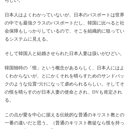
らしい。
日本人はよくわかっていないが、日本のパスポートは世界
の中でも最強クラスのパスポートだし、韓国に比べると社
会保障もしっかりしているので、そこを組織的に狙ってい
るシステムに見える。
そして韓国人と結婚させられた日本人妻は扱いがひどい。
韓国独特の「恨」という概念があるらしく、日本人にはよ
くわからないが、とにかくそれを晴らすためのサンドバッ
クのような位置づけになって虐められるらしい。そしてそ
の恨を晴らすのが日本人妻の使命とされ、DVも肯定され
る。
この点が愛を中心に据える伝統的な普通のキリスト教との
一番の違いだと思う。（普通のキリスト教徒なら恨を持っ