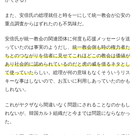
また、安倍氏の総理就任と時を一にして統一教会が公安の
重点調査からはずれたのも不気味だ。
安倍氏が統一教会の関連団体に何度も応援メッセージを送
っていたのは事実のようだし、
統一教会側も時の権力者た
ちとのつながりを信者に見せてこれほどこの教会は価値が
あり社会的に認められているのだと虎の威を借るネタとし
て使っていた
らしい。総理が何の意味もなくそういうリス
キーな事はしないので、お互いに利用しあっていたのかも
しれない。
これがヤクザなら間違いなく問題にされることなのかもし
れないが、韓国カルト組織だと今までは問題にならなかっ
た。