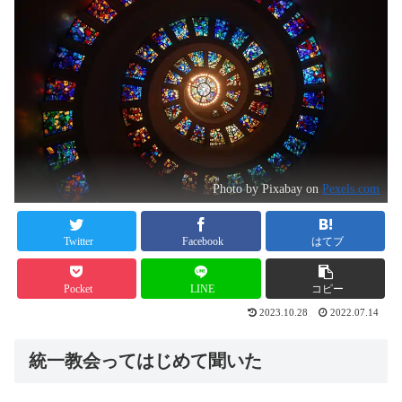
Photo by Pixabay on
Pexels.com
Twitter
Facebook
はてブ
Pocket
LINE
コピー
2023.10.28
2022.07.14
統一教会ってはじめて聞いた