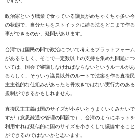
ですが、
政治家という職業で食っている議員がめちゃくちゃ多い今
の状態で、自分たちをストイックに縛る法をどこまで作る
事ができるのか、疑問があります。
台湾では国民の間で政治について考えるプラットフォーム
があるらしく、そこで一定数以上の支持を集めた問題につ
いては、国会で審議しなければならないというルールがあ
るらしく、そういう議員以外のルートで法案を作る直接民
主主義的な仕組みがあったら骨抜きではない実行力のある
規制ができるかもしれません。
直接民主主義は国のサイズが小さいとうまくいくみたいで
すが（意思疎通や管理の問題で）、台湾のようにネットを
利用すれば疑似的に国のサイズを小さくして議論すること
ができるのではないかと思います。