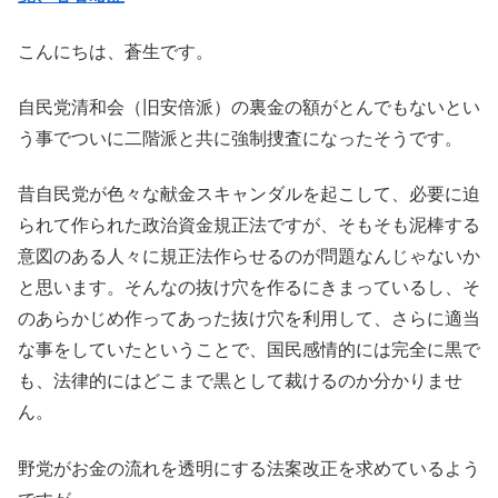
こんにちは、蒼生です。
自民党清和会（旧安倍派）の裏金の額がとんでもないとい
う事でついに二階派と共に強制捜査になったそうです。
昔自民党が色々な献金スキャンダルを起こして、必要に迫
られて作られた政治資金規正法ですが、そもそも泥棒する
意図のある人々に規正法作らせるのが問題なんじゃないか
と思います。そんなの抜け穴を作るにきまっているし、そ
のあらかじめ作ってあった抜け穴を利用して、さらに適当
な事をしていたということで、国民感情的には完全に黒で
も、法律的にはどこまで黒として裁けるのか分かりませ
ん。
野党がお金の流れを透明にする法案改正を求めているよう