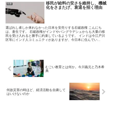
移民が給料の安さを維持し、機械
時事
化をさまたげ、衰退を招く理由
選ばれし者しか来れなかった日本を安売りする石破政権 こんにち
は、蒼生です。 石破政権がインドやバングラデシュからも大量の移
民を受け入れると勝手に約束しているようです。 インドは今江戸川
区等にインド人コミュニティがありますが、今日本に住んでい...
むごい教育とは何か。今川義元と乃木希
典
何故災害の時ほど、経済活動を自粛して
はいけないのか