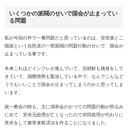
いくつかの派閥のせいで国会が止まってい
る問題
私が今回の件で一番問題だと思っているのは、安倍派と二
階派という自民党の一部派閥の問題行動のせいで、国会が
止まっている事です。
本来これほどインフレが進んでいて、北朝鮮も挑発をして
きていて、国際情勢も緊迫している中で、なんでこんなど
うでもいいことで国会が止まってしまうのかと思ってしま
います。
統一教会の時も、主に清和会のかつての問題行動が明るみ
に出て、安倍元総理が亡くなったので岸田総理が代わりに
答弁をして被害者救済法を作ることになりました。