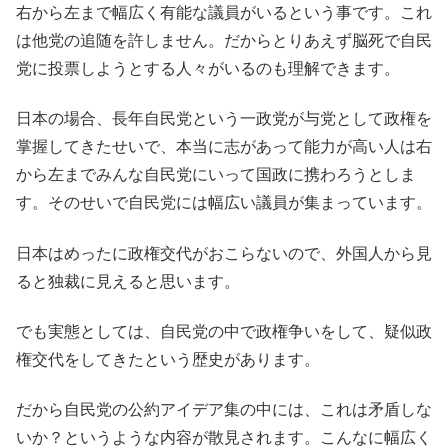
右から左まで幅広く有能な議員がいるという事です。これ
は他党の追随を許しません。だからとりあえず脳死で自民
党に投票しようとする人々がいるのも理解できます。
日本の場合、長年自民党という一政党が与党として政権を
掌握してきたせいで、本当に志があって能力が高い人は右
から左までみんな自民党にいって国政に携わろうとしま
す。そのせいで自民党には幅広い議員が集まっています。
日本はめったに政権交代がおこらないので、外国人から見
ると独裁に見えると思います。
でも実態としては、自民党の中で政権争いをして、疑似政
権交代をしてきたという歴史があります。
だから自民党の公約アイデア集の中には、これは矛盾しな
いか？というような内容が散見されます。こんなに幅広く