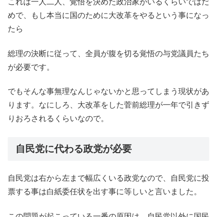
これは一人二人、覚悟を決めた政治家がいるくらいではだ
めで、もし本当に国のために大改革をやるという事になっ
たら
総理の決断に従って、全員が腹を切る覚悟の与党議員たち
が必要です。
でもそんな事無理なんじゃないかと思ってしまう現状があ
ります。なにしろ、大改革をした菅前総理が一年で引きず
りおろされるくらいなので。
自民党に代わる政党が必要
自民党は右から左まで幅広くいる政党なので、自民党に投
票する事は白紙委任状を出す事に等しいと言いました。
この問題が起こっている一番の原因は、自民党以外に国民