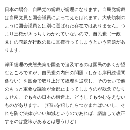
日本の場合、自民党の総裁が総理になります。自民党総裁
は自民党員と国会議員によってえらばれます。大統領制の
ように国会議員とは別に選ばれた存在ではありません。つ
まり三権がきっちりわかれていないので、自民党（一政
党）の問題が行政の長に直接行ってしまうという問題があ
ります。
岸田総理の失態失策を国会で追及するのは国民の多くが望
むところですが、自民党の内部の問題（しかも岸田総理関
係ない）を国会で取り上げて総理を追求し、そのせいで他
のもっと重要な議論が全部止まってしまうのが残念でなり
ません。でも今の日本の構造上、どうしてもやむをえない
ものがあります。（犯罪を犯したらつかまればいいし、そ
れを防ぐ法律がいい加減というのであれば、議論して改正
するのは意味があるとは思うけど）