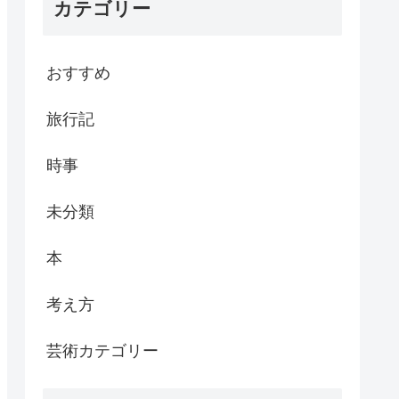
カテゴリー
おすすめ
旅行記
時事
未分類
本
考え方
芸術カテゴリー