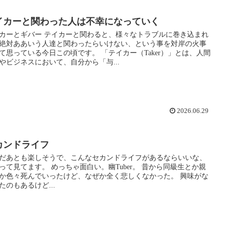
イカーと関わった人は不幸になっていく
カーとギバー テイカーと関わると、様々なトラブルに巻き込まれ
絶対ああいう人達と関わったらいけない、という事を対岸の火事
て思っている今日この頃です。 「テイカー（Taker）」とは、人間
やビジネスにおいて、自分から「与...
2026.06.29
カンドライフ
だあとも楽しそうで、こんなセカンドライフがあるならいいな、
って見てます。 めっちゃ面白い。幽Tuber。 昔から同級生とか親
か色々死んでいったけど、なぜか全く悲しくなかった。 興味がな
たのもあるけど...