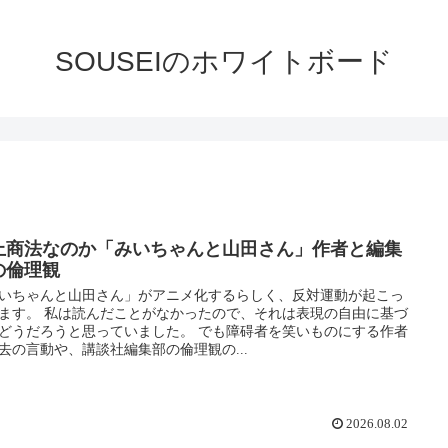
SOUSEIのホワイトボード
上商法なのか「みいちゃんと山田さん」作者と編集
の倫理観
いちゃんと山田さん」がアニメ化するらしく、反対運動が起こっ
ます。 私は読んだことがなかったので、それは表現の自由に基づ
どうだろうと思っていました。 でも障碍者を笑いものにする作者
去の言動や、講談社編集部の倫理観の...
2026.08.02