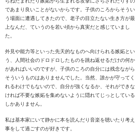
らねたまれたり嫉妬から生まれる攻撃にさらされたりすの
であまり良いことがないからです。子供のころからそうい
う場面に遭遇してきたので、老子の目立たない生き方が最
上なんだ、ていうのを若い頃から真実だと感じていまし
た。
外見や能力等といった先天的なものへ向けられる嫉妬とい
う、人間社会のドロドロしたものを跳ね返せるだけの何か
があればいいのですが、子供のころの自分には残念ながら
そういうものはありませんでした。当然、誰かが守ってく
れるわけでもないので、自分が強くなるか、それができな
ければ不要な嫉妬を集めないように隠れてじっとしている
しかありません。
私は基本家にいて静かに本を読んだり音楽を聴いたり考え
事をして過ごすのが好きです。