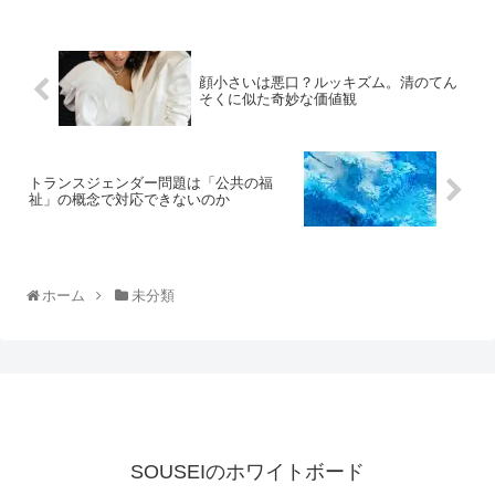
顔小さいは悪口？ルッキズム。清のてん
そくに似た奇妙な価値観
トランスジェンダー問題は「公共の福
祉」の概念で対応できないのか
ホーム
未分類
SOUSEIのホワイトボード