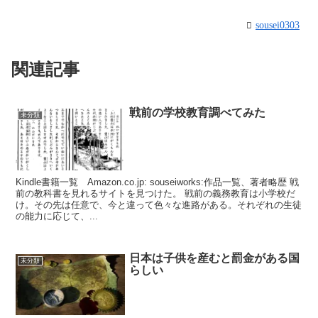
sousei0303
関連記事
戦前の学校教育調べてみた
未分類
Kindle書籍一覧 Amazon.co.jp: souseiworks:作品一覧、著者略歴 戦
前の教科書を見れるサイトを見つけた。 戦前の義務教育は小学校だ
け。その先は任意で、今と違って色々な進路がある。それぞれの生徒
の能力に応じて、...
日本は子供を産むと罰金がある国
未分類
らしい