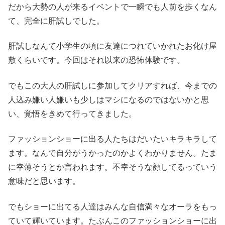
だから大勢の人が来るイベントで一瞬でも人前を歩くなん
て、完全に肝試しでした。
肝試しなんて小学生の頃に友達につれていかれたお化け屋
敷くらいです。今回はそれ以来の恐怖体験です。
でもこの大人の肝試しに参加してクリアすれば、今までの
人込み嫌い人嫌いも少しはマシになるのではないかと思
い、覚悟をきめて行ってきました。
ファッションショーに出る人たちはだいたいキラキラして
ます。なんで自分がうかったのかよくわかりません。たま
に幸薄そうとか言われます。不幸そうな顔してるっていう
意味だと思います。
でもショーに出てる人達はみんな自信満々なオーラをもっ
ていて輝いています。たぶんこのファッションショーに出