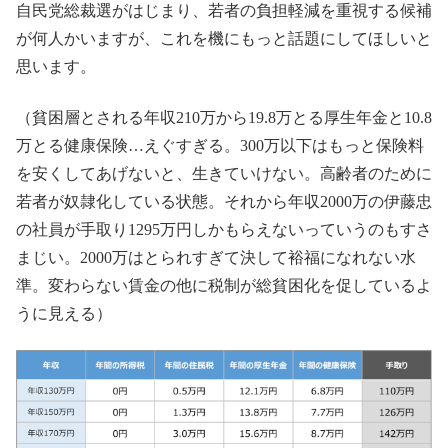
自民党総裁選がはじまり、若者の負担軽減を重視する候補
が何人かいますが、これを機にもっと話題にしてほしいと
思います。
（貧困層とされる年収210万から19.8万とる厚生年金と10.8
万とる健康保険…えぐすぎる。300万以下はもっと保険料
を安くしてあげないと、生きていけない。高齢者のために
若者が奴隷化している状態。それから年収2000万の伊藤忠
の社員が手取り1295万円しかもらえないっていうのもすさ
まじい。2000万はとられすぎて決して裕福になれない水
準。変わらない賃金の他に税制が総貧困化を促しているよ
うに見える）