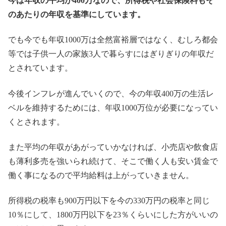
今は年収の平均が400万なので、所得税や社会保険料もそ
のあたりの年収を基準にしています。
でも今でも年収1000万は全然富裕層ではなく、むしろ都会
等では子供一人の家族3人で暮らすにはぎりぎりの年収だ
とされています。
今後インフレが進んでいくので、今の年収400万の生活レ
ベルを維持するためには、年収1000万位が必要になってい
くとされます。
また平均の年収があがっていかなければ、小売店や飲食店
も薄利多売を強いられ続けて、そこで働く人も安い賃金で
働く事になるので平均給料は上がっていきません。
所得税の税率も900万円以下を今の330万円の税率と同じ
10％にして、1800万円以下を23％くらいにした方がいいの