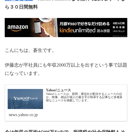
ら３０日間無料
こんにちは、蒼生です。
伊藤忠が平社員にも年収2000万以上を出すという事で話題
になっています。
Yahoo!ニュース
Yahoo!ニュースは、新聞・通信社が配信するニュースのほ
か、映像、雑誌や個人の書き手が執筆する記事など多種多
様なニュースを掲載しています。
news.yahoo.co.jp