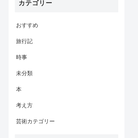
カテゴリー
おすすめ
旅行記
時事
未分類
本
考え方
芸術カテゴリー